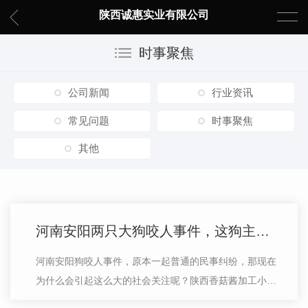
陕西诚惠实业有限公司
时事聚焦
公司新闻
行业资讯
常见问题
时事聚焦
其他
河南安阳两只大狗咬人事件，这狗主人背景不一般，能把记者气哭
河南安阳狗咬人事件，原本一起普通的民事纠纷，那现在
为什么会引起这么大的社会关注呢？陕西香菇酱加工小编
带大家了解。这主要是因为这狗主人的背景是不一般，让