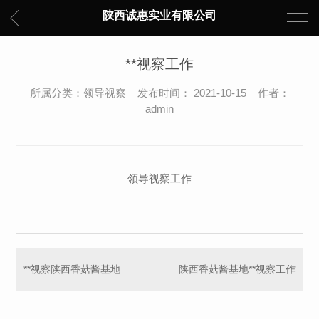
陕西诚惠实业有限公司
**视察工作
所属分类：领导视察 发布时间： 2021-10-15 作者：
admin
领导视察工作
**视察陕西香菇酱基地
陕西香菇酱基地**视察工作