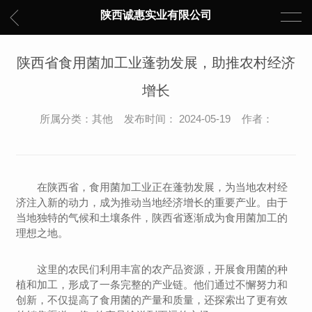
陕西诚惠实业有限公司
陕西省食用菌加工业蓬勃发展，助推农村经济
增长
所属分类：其他 发布时间： 2024-05-19 作者：
在陕西省，食用菌加工业正在蓬勃发展，为当地农村经
济注入新的动力，成为推动当地经济增长的重要产业。由于
当地独特的气候和土壤条件，陕西省逐渐成为食用菌加工的
理想之地。
这里的农民们利用丰富的农产品资源，开展食用菌的种
植和加工，形成了一条完整的产业链。他们通过不懈努力和
创新，不仅提高了食用菌的产量和质量，还探索出了更有效