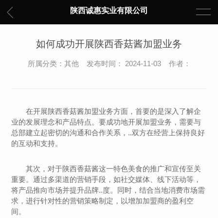
陕西诚惠实业有限公司
如何成功开展陕西香菇酱加盟业务
所属分类：其他 发布时间： 2024-11-03 作者：
在开展陕西香菇酱加盟业务方面，首要的是深入了解企
业的发展理念和产品特点。要成功地开展加盟业务，需要与
总部建立起密切的沟通和合作关系，..双方在经营上保持良好
的互动和支持。
其次，对于陕西香菇酱这一特色美食的推广和宣传至关
重要。通过多渠道的营销手段，如社交媒体、线下活动等，
将产品推向市场并提升品牌..度。同时，结合当地消费市场需
求，进行针对性的营销策略制定，以增加加盟商的盈利空
间。