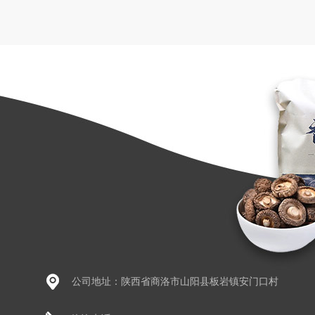
公司地址：陕西省商洛市山阳县板岩镇安门口村