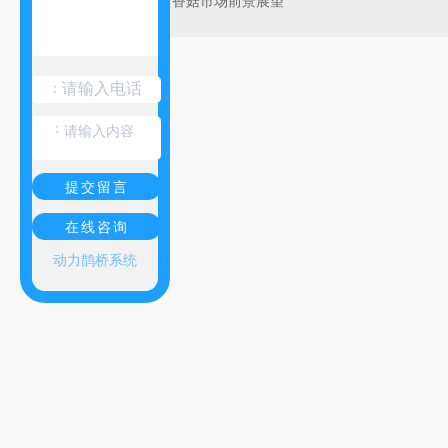
陕西香菇市场前景展望
：
：
提交留言
在线咨询
动力鹊桥系统