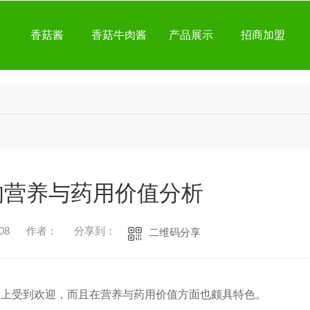
香菇酱
香菇牛肉酱
产品展示
招商加盟
的营养与药用价值分析
08
作者：
分享到：
二维码分享
桌上受到欢迎，而且在营养与药用价值方面也颇具特色。