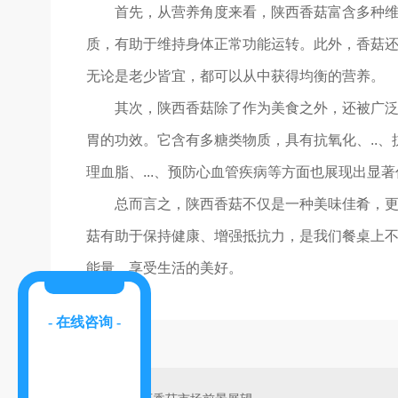
首先，从营养角度来看，陕西香菇富含多种
质，有助于维持身体正常功能运转。此外，香菇
无论是老少皆宜，都可以从中获得均衡的营养。
其次，陕西香菇除了作为美食之外，还被广泛
胃的功效。它含有多糖类物质，具有抗氧化、..
理血脂、...、预防心血管疾病等方面也展现出显
总而言之，陕西香菇不仅是一种美味佳肴，
菇有助于保持健康、增强抵抗力，是我们餐桌上
能量，享受生活的美好。
- 在线咨询 -