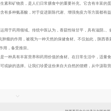
维生素和矿物质，是人们日常膳食中的重要补充。它含有丰富的
还含有多种氨基酸，对于促进新陈代谢、增强免疫力等方面都有
运用于药用领域。传统中医认为，香菇性味甘平，具有滋阴..、
、抗肿瘤的作用，被视为一种天然的保健食材。不仅如此，陕西香
著作用，备受推崇。
更是一种具有丰富营养和药用价值的食材。在日常生活中，适量
不可或缺的选择。让我们珍爱这份来自大自然的馈赠，从中汲取