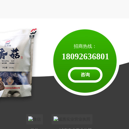
招商热线：
18092636801
咨询