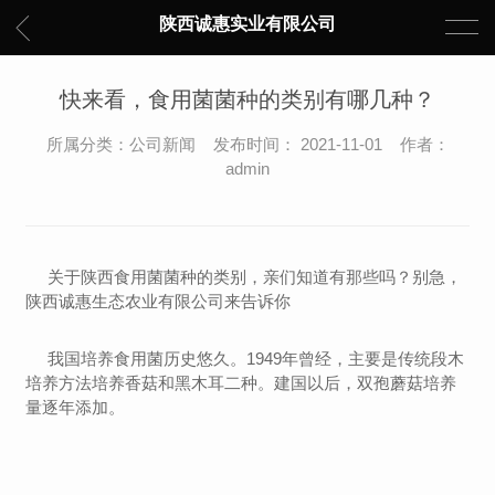
陕西诚惠实业有限公司
快来看，食用菌菌种的类别有哪几种？
所属分类：公司新闻 发布时间： 2021-11-01 作者：
admin
关于陕西食用菌菌种的类别，亲们知道有那些吗？别急，
陕西诚惠生态农业有限公司来告诉你
我国培养食用菌历史悠久。1949年曾经，主要是传统段木
培养方法培养香菇和黑木耳二种。建国以后，双孢蘑菇培养
量逐年添加。