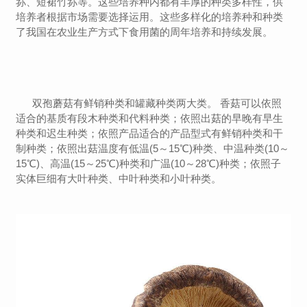
荪、短裙竹荪等。这些培养种内都有丰厚的种类多样性，供
培养者根据市场需要选择运用。这些多样化的培养种和种类
了我国在农业生产方式下食用菌的周年培养和持续发展。
双孢蘑菇有鲜销种类和罐藏种类两大类。 香菇可以依照
适合的基质有段木种类和代料种类；依照出菇的早晚有早生
种类和迟生种类；依照产品适合的产品型式有鲜销种类和干
制种类；依照出菇温度有低温(5～15℃)种类、中温种类(10～
15℃)、高温(15～25℃)种类和广温(10～28℃)种类；依照子
实体巨细有大叶种类、中叶种类和小叶种类。