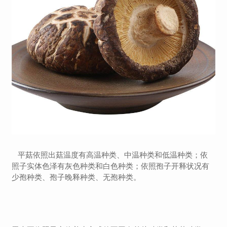
平菇依照出菇温度有高温种类、中温种类和低温种类；依
照子实体色泽有灰色种类和白色种类；依照孢子开释状况有
少孢种类、孢子晚释种类、无孢种类。