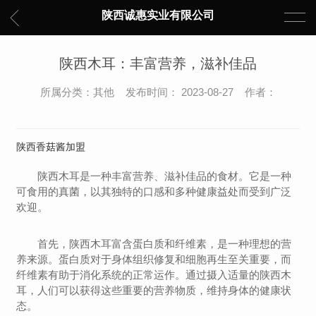
陕西诚惠实业有限公司
陕西木耳：丰富营养，滋补佳品
所属分类：其他 发布时间： 2023-08-27 作者：
陕西香菇酱加盟
陕西木耳是一种丰富营养、滋补佳品的食材。它是一种
可食用的真菌，以其独特的口感和多种健康益处而受到广泛
欢迎。
首先，陕西木耳富含蛋白质和纤维素，是一种理想的营
养来源。蛋白质对于身体组织修复和细胞再生至关重要，而
纤维素有助于消化系统的正常运作。通过摄入适量的陕西木
耳，人们可以获得这些重要的营养物质，维持身体的健康状
态。