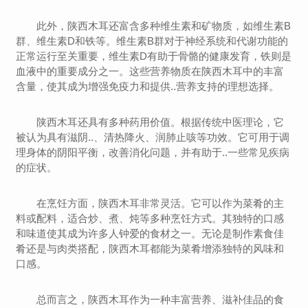
此外，陕西木耳还富含多种维生素和矿物质，如维生素B
群、维生素D和铁等。维生素B群对于神经系统和代谢功能的
正常运行至关重要，维生素D有助于骨骼的健康发育，铁则是
血液中的重要成分之一。这些营养物质在陕西木耳中的丰富
含量，使其成为增强免疫力和提供..营养支持的理想选择。
陕西木耳还具有多种药用价值。根据传统中医理论，它
被认为具有滋阴..、清热降火、润肺止咳等功效。它可用于调
理身体的阴阳平衡，改善消化问题，并有助于..一些常见疾病
的症状。
在烹饪方面，陕西木耳非常灵活。它可以作为菜肴的主
料或配料，适合炒、煮、炖等多种烹饪方式。其独特的口感
和味道使其成为许多人钟爱的食材之一。无论是制作素食佳
肴还是与肉类搭配，陕西木耳都能为菜肴增添独特的风味和
口感。
总而言之，陕西木耳作为一种丰富营养、滋补佳品的食