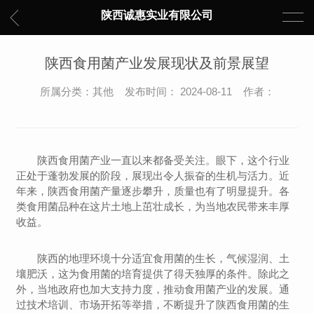
陕西诚惠实业有限公司
陕西食用菌产业发展现状及前景展望
所属分类：其他 发布时间： 2024-08-11 作者：
陕西食用菌产业一直以来都备受关注。眼下，这个行业
正处于蓬勃发展的阶段，展现出令人振奋的生机与活力。近
年来，陕西食用菌产量逐步攀升，质量也有了明显提升。各
类食用菌品种在这片土地上茁壮成长，为当地农民带来丰厚
收益。
陕西的地理环境十分适宜食用菌的生长，气候湿润、土
壤肥沃，这为食用菌的培育提供了得天独厚的条件。除此之
外，当地政府也加大支持力度，推动食用菌产业的发展。通
过技术培训、市场开拓等举措，不断提升了陕西食用菌的生