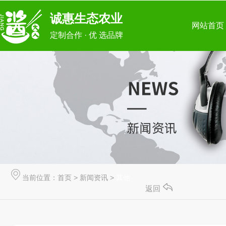
诚惠生态农业
网站首页
定制合作 · 优 选品牌
当前位置：
首页
>
新闻资讯
>
其他
返回