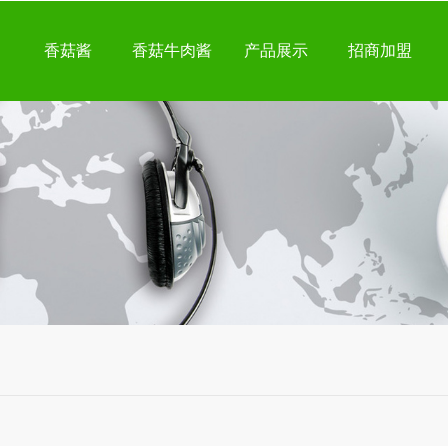
香菇酱
香菇牛肉酱
产品展示
招商加盟