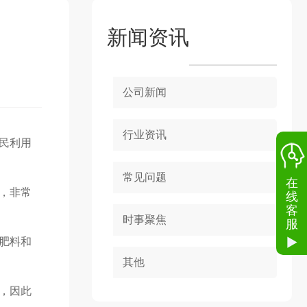
新闻资讯
公司新闻
行业资讯
民利用
常见问题
在
，非常
线
客
时事聚焦
服
肥料和
其他
，因此