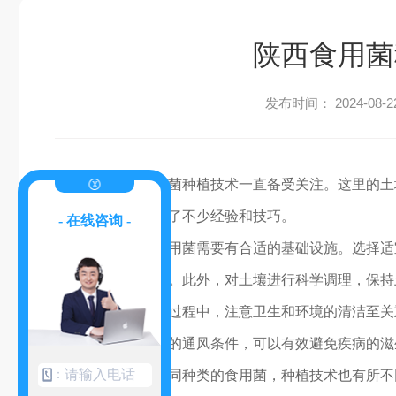
陕西食用菌
发布时间： 2024-08-2
在陕西，食用菌种植技术一直备受关注。这里的土
当地资源，探索出了不少经验和技巧。
- 在线咨询 -
首先，种植食用菌需要有合适的基础设施。选择适
适合食用菌的生长。此外，对土壤进行科学调理，保持
其次，在种植过程中，注意卫生和环境的清洁至关
农药，并保持良好的通风条件，可以有效避免疾病的滋
：
此外，对于不同种类的食用菌，种植技术也有所不