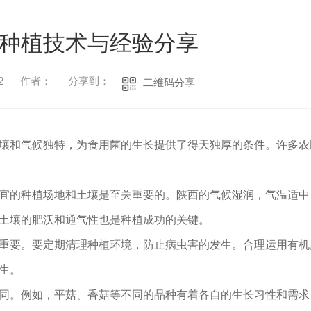
种植技术与经验分享
2
作者：
分享到：
二维码分享
壤和气候独特，为食用菌的生长提供了得天独厚的条件。许多农
宜的种植场地和土壤是至关重要的。陕西的气候湿润，气温适中
土壤的肥沃和通气性也是种植成功的关键。
重要。要定期清理种植环境，防止病虫害的发生。合理运用有机
生。
同。例如，平菇、香菇等不同的品种有着各自的生长习性和需求