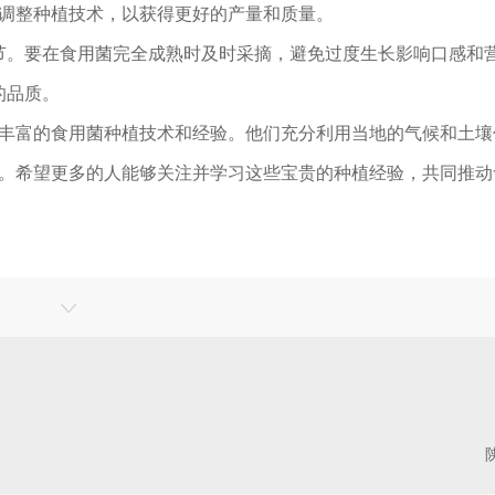
调整种植技术，以获得更好的产量和质量。
环节。要在食用菌完全成熟时及时采摘，避免过度生长影响口感和
的品质。
丰富的食用菌种植技术和经验。他们充分利用当地的气候和土壤
。希望更多的人能够关注并学习这些宝贵的种植经验，共同推动