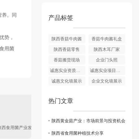
营养。同
产品标签
优势，
陕西香菇牛肉酱
香菇牛肉酱礼盒
食用菌
陕西香菇零售
陕西木耳厂家
香菇搬货现场
企业门头照
诚惠实业资质展示
诚惠实业项目仪式展示
诚惠文化墙展示
企业文化墙展示
热门文章
陕西黄金菇产业：市场前景与投资机会
陕西食用菌产业发展现状及前景展望
陕西省食用菌种植技术分享